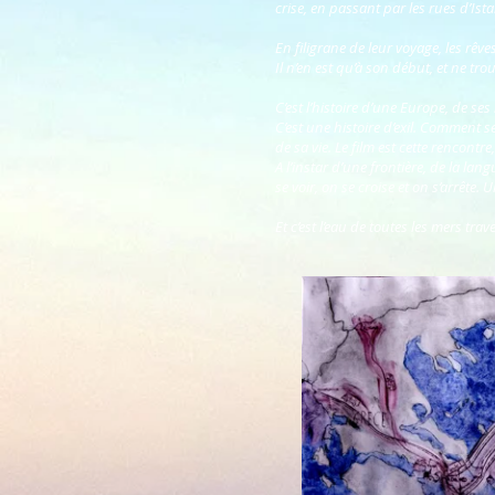
crise, en passant par les rues d’Ist
En filigrane de leur voyage, les rêves
Il n’en est qu’à son début, et ne tro
C’est l’histoire d’une Europe, de ses 
C’est une histoire d’exil. Comment s
de sa vie. Le film est cette rencontr
A l’instar d’une frontière, de la lan
se voir, on se croise et on s’arrête
Et c’est l’eau de toutes les mers tra